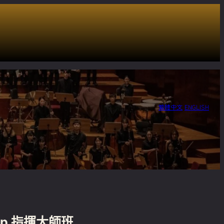
繁體中文
ENGLISH
orp 指揮大師班