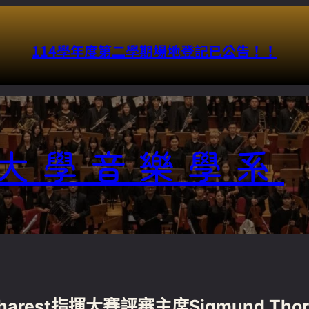
114學年度第二學期場地登記已公告！！
acebook
大學音樂學系
charest指揮大賽評審主席Sigmund Th