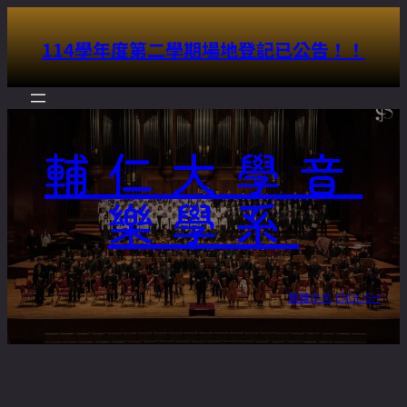
114學年度第二學期場地登記已公告！！
輔仁大學音
樂學系
繁體中文
ENGLISH