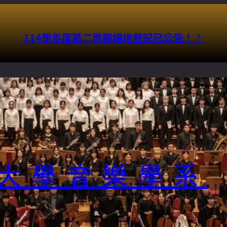
114學年度第二學期場地登記已公告！！
大學音樂學系