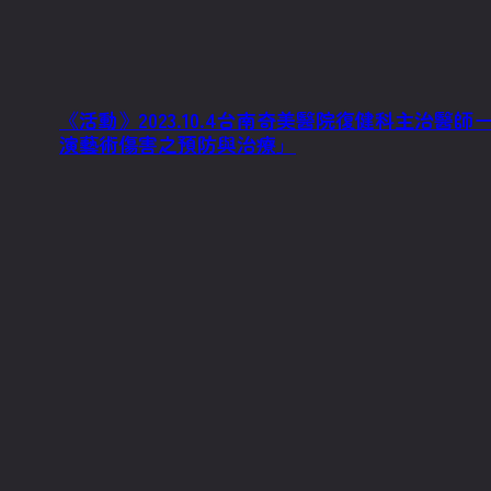
《活動》2023.10.4台南奇美醫院復健科主治醫
演藝術傷害之預防與治療」