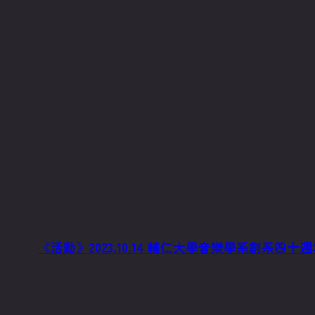
《活動》2023.10.14 輔仁大學音樂學系創系四十