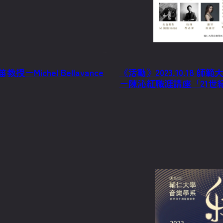
2023/10/6
－Michel Bellavance
《活動》2023.10.1
－陳沁紅職涯講座「21世