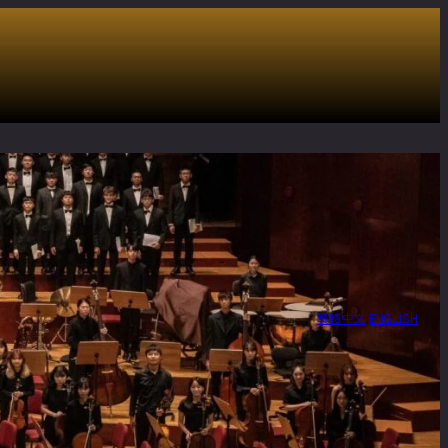
繁體中文
ENGLISH