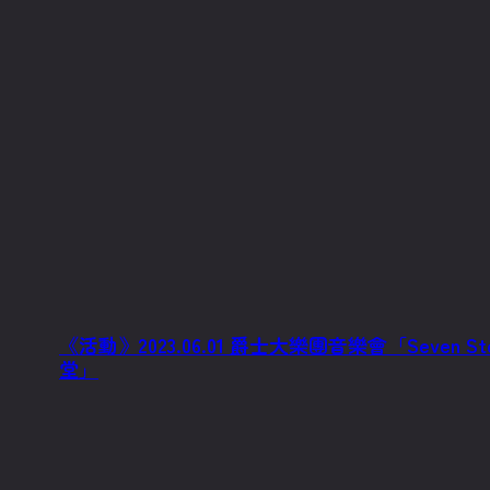
《活動》2023.06.01 爵士大樂團音樂會「Seven St
堂」