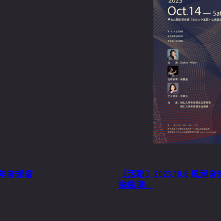
2023/9/15
週年音樂會
《活動》2023.10.6 
樂風潮」