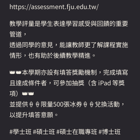
https://assessment.fju.edu.tw/
教學評量是學生表達學習感受與回饋的重要
管道，
透過同學的意見，能讓教師更了解課程實施
情形，也有助於後續教學精進。
👑👑本學期亦設有填答獎勵機制，完成填寫
且達成條件者，可參加抽獎（含 iPad 等獎
項）👑👑
並提供🍦🍦限量500張冰券🍦🍦兌換活動，
以提升填答意願。
#學士班 #碩士班 #碩士在職專班 #博士班