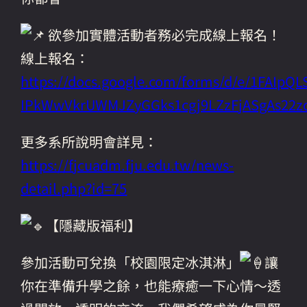
欲參加實體活動者務必完成線上報名！
線上報名：
https://docs.google.com/forms/d/e/1FAIpQ
IPkWwVkrUWMJZyGGks1cgj9LZzFjASgAs22z
更多系所說明會詳見：
https://fjcuadm.fju.edu.tw/news-
detail.php?id=75
【隱藏版福利】
參加活動可兌換「校園限定冰淇淋」
讓
你在準備升學之餘，也能療癒一下心情～透