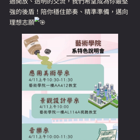
過開放、透明的交流，我們希望成為你最堅
強的後盾！陪你穩住節奏、精準準備，邁向
理想志願