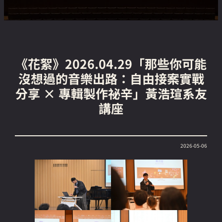
《花絮》2026.04.29「那些你可能
沒想過的音樂出路：自由接案實戰
分享 × 專輯製作祕辛」黃浩瑄系友
講座
2026-05-06