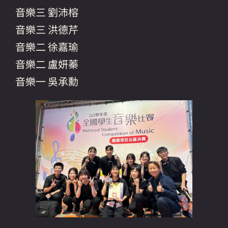
音樂三 劉沛榕
音樂三 洪德芹
音樂二 徐嘉瑜
音樂二 盧妍蓁
音樂一 吳承勳