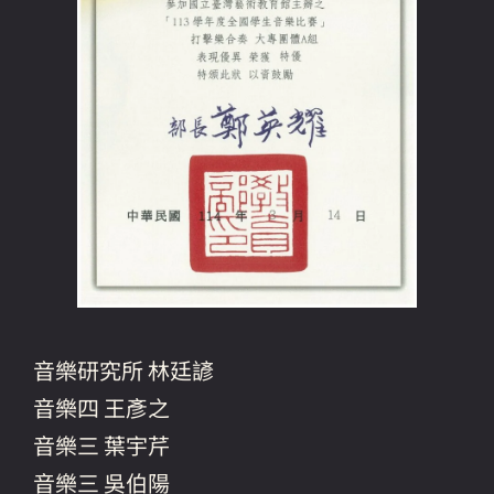
音樂研究所 林廷諺
音樂四 王彥之
音樂三 葉宇芹
音樂三 吳伯陽