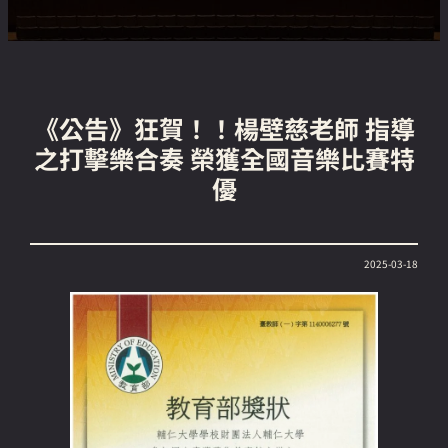
《公告》狂賀！！楊壁慈老師 指導
之打擊樂合奏 榮獲全國音樂比賽特
優
2025-03-18